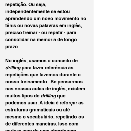
repetição. Ou seja, 
independentemente se estou 
aprendendo um novo movimento no 
tênis ou novas palavras em inglês, 
preciso treinar - ou repetir - para 
consolidar na memória de longo 
prazo. 
No inglês, usamos o conceito de 
drilling 
para fazer referência às 
repetições que fazemos durante o 
nosso treinamento.  Se pensarmos 
nas nossas aulas de inglês, existem 
muitos tipos de 
drilling
 que 
podemos usar. A ideia é reforçar as 
estruturas gramaticais ou até 
mesmo o vocabulário, repetindo-os 
de diferentes maneiras. Isso com 
certeza vem de uma abordagem 