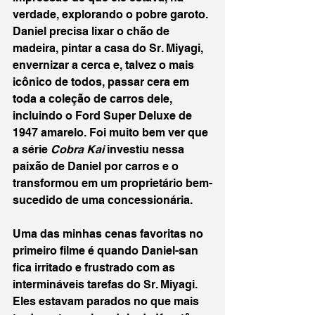
verdade, explorando o pobre garoto. 
Daniel precisa lixar o chão de 
madeira, pintar a casa do Sr. Miyagi, 
envernizar a cerca e, talvez o mais 
icônico de todos, passar cera em 
toda a coleção de carros dele, 
incluindo o Ford Super Deluxe de 
1947 amarelo. Foi muito bem ver que 
a série 
Cobra Kai
 investiu nessa 
paixão de Daniel por carros e o 
transformou em um proprietário bem-
sucedido de uma concessionária.
Uma das minhas cenas favoritas no 
primeiro filme é quando Daniel-san 
fica irritado e frustrado com as 
intermináveis tarefas do Sr. Miyagi. 
Eles estavam parados no que mais 