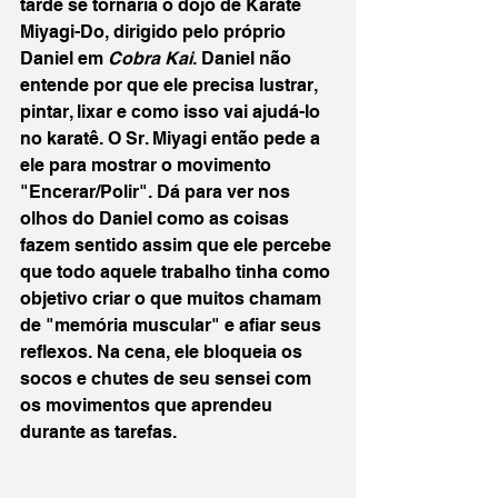
tarde se tornaria o dojo de Karatê 
Miyagi-Do, dirigido pelo próprio 
Daniel em 
Cobra Kai
. Daniel não 
entende por que ele precisa lustrar, 
pintar, lixar e como isso vai ajudá-lo 
no karatê. O Sr. Miyagi então pede a 
ele para mostrar o movimento 
"Encerar/Polir". Dá para ver nos 
olhos do Daniel como as coisas 
fazem sentido assim que ele percebe 
que todo aquele trabalho tinha como 
objetivo criar o que muitos chamam 
de "memória muscular" e afiar seus 
reflexos. Na cena, ele bloqueia os 
socos e chutes de seu sensei com 
os movimentos que aprendeu 
durante as tarefas.