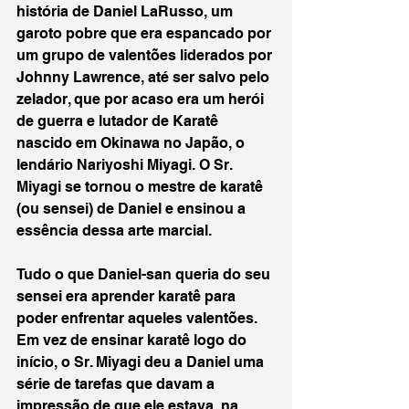
história de Daniel LaRusso, um 
garoto pobre que era espancado por 
um grupo de valentões liderados por 
Johnny Lawrence, até ser salvo pelo 
zelador, que por acaso era um herói 
de guerra e lutador de Karatê 
nascido em Okinawa no Japão, o 
lendário Nariyoshi Miyagi. O Sr. 
Miyagi se tornou o mestre de karatê 
(ou sensei) de Daniel e ensinou a 
essência dessa arte marcial.
Tudo o que Daniel-san queria do seu 
sensei era aprender karatê para 
poder enfrentar aqueles valentões. 
Em vez de ensinar karatê logo do 
início, o Sr. Miyagi deu a Daniel uma 
série de tarefas que davam a 
impressão de que ele estava, na 