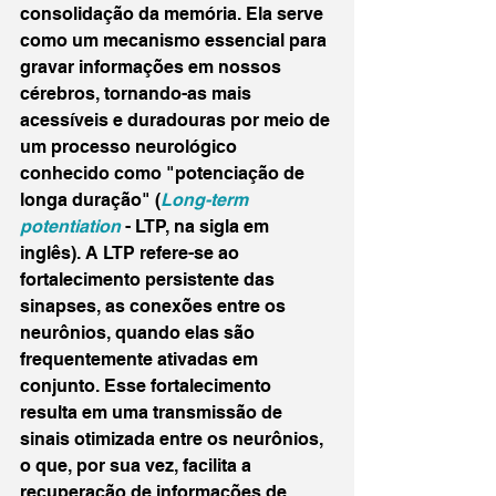
consolidação da memória. Ela serve 
como um mecanismo essencial para 
gravar informações em nossos 
cérebros, tornando-as mais 
acessíveis e duradouras por meio de 
um processo neurológico 
conhecido como "potenciação de 
longa duração" (
Long-term 
potentiation
 - LTP, na sigla em 
inglês). A LTP refere-se ao 
fortalecimento persistente das 
sinapses, as conexões entre os 
neurônios, quando elas são 
frequentemente ativadas em 
conjunto. Esse fortalecimento 
resulta em uma transmissão de 
sinais otimizada entre os neurônios, 
o que, por sua vez, facilita a 
recuperação de informações de 