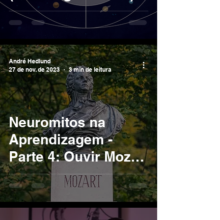
André Hedlund
27 de nov. de 2023
3 min de leitura
Neuromitos na
Aprendizagem -
Parte 4: Ouvir Mozart
melhora a
Inteligência?