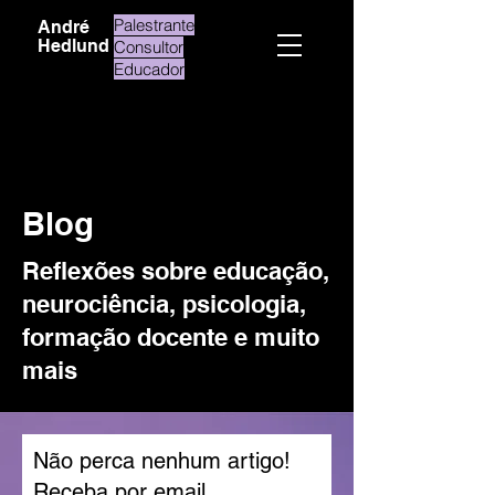
Palestrante
André
Hedlund
Consultor
Educador
Blog
Reflexões sobre educação,
neurociência, psicologia,
formação docente e muito
mais
Não perca nenhum artigo!
Receba por email