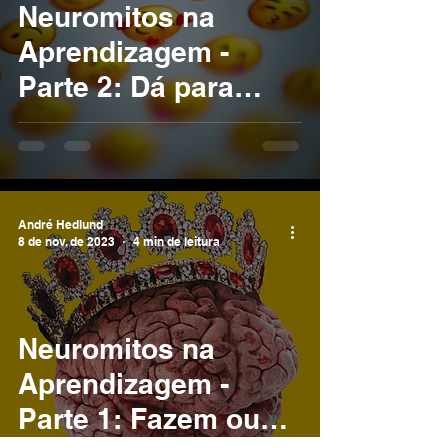
Neuromitos na
Aprendizagem -
Parte 2: Dá para
separar emoção de
cognição?
André Hedlund
8 de nov. de 2023
4 min de leitura
Neuromitos na
Aprendizagem -
Parte 1: Fazem ou