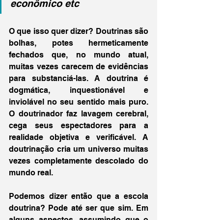
econômico etc
O que isso quer dizer? Doutrinas são 
bolhas, potes hermeticamente 
fechados que, no mundo atual, 
muitas vezes carecem de evidências 
para substanciá-las. A doutrina é 
dogmática, inquestionável e 
inviolável no seu sentido mais puro. 
O doutrinador faz lavagem cerebral, 
cega seus espectadores para a 
realidade objetiva e verificável. A 
doutrinação cria um universo muitas 
vezes completamente descolado do 
mundo real.
Podemos dizer então que a escola 
doutrina? Pode até ser que sim. Em 
alguns aspectos, assumindo que o 