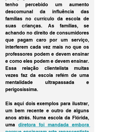
tenho percebido um aumento 
descomunal da influência das 
famílias no currículo da escola de 
suas crianças. As famílias, se 
achando no direito de consumidores 
que pagam caro por um serviço, 
interferem cada vez mais no que os 
professores podem e devem ensinar 
e como eles podem e devem ensinar. 
Essa relação clientelista muitas 
vezes faz da escola refém de uma 
mentalidade ultrapassada e 
perigosíssima. 
Eis aqui dois exemplos para ilustrar, 
um bem recente e outro de alguns 
anos atrás. Numa escola da Flórida, 
uma 
diretora foi mandada embora 
porque ensinaram arte renascentista