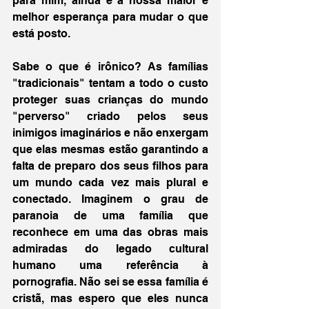
para mim, ainda é a nossa maior e 
melhor esperança para mudar o que 
está posto.
Sabe o que é irônico? As famílias 
"tradicionais" tentam a todo o custo 
proteger suas crianças do mundo 
"perverso" criado pelos seus 
inimigos imaginários e não enxergam 
que elas mesmas estão garantindo a 
falta de preparo dos seus filhos para 
um mundo cada vez mais plural e 
conectado. Imaginem o grau de 
paranoia de uma família que 
reconhece em uma das obras mais 
admiradas do legado cultural 
humano uma referência à 
pornografia. Não sei se essa família é 
cristã, mas espero que eles nunca 