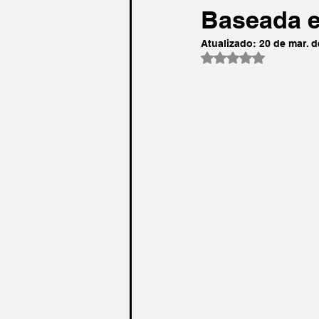
Baseada e
Atualizado:
20 de mar. d
Avaliado com NaN 