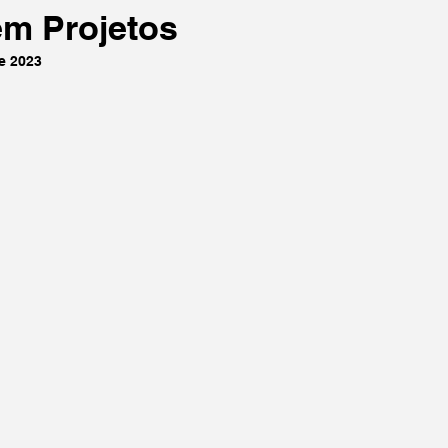
m Projetos
e 2023
de 5 estrelas.