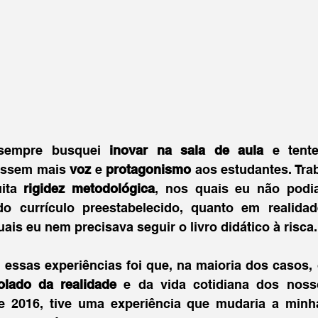
sempre busquei 
inovar na sala de aula
essem mais 
voz 
e 
protagonismo 
aos estudantes. Trab
ita 
rigidez metodológica
, nos quais eu não podi
uais eu nem precisava seguir o livro didático à risca.
essas experiências foi que, na maioria dos casos, 
olado da realidade
 e da vida cotidiana dos noss
de 2016, tive uma experiência que mudaria a minha