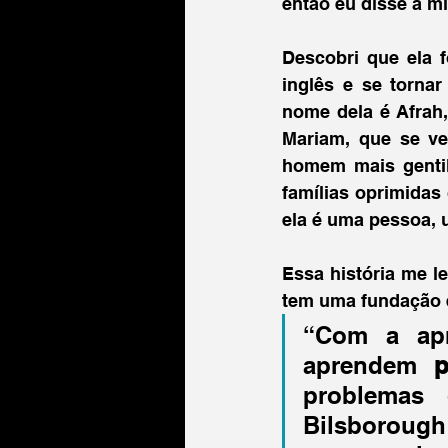
então eu disse a m
Descobri que ela 
inglês e se torna
nome dela é Afrah,
Mariam, que se ve
homem mais gentil
famílias oprimidas
ela é uma pessoa, 
Essa história me l
tem uma fundação e
“Com a apr
aprendem 
p
problemas 
Bilsborough 