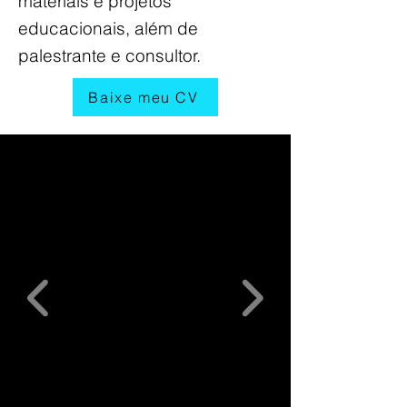
materiais e projetos
educacionais, além de
palestrante e consultor.
Baixe meu CV