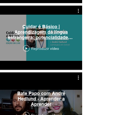
Cuidar é Básico |
Aprendizagem da língua
estrangeira: potencialidades e
benefícios a longo prazo
Reproduzir vídeo
Bate Papo com André
Hedlund - Aprender a
Aprender