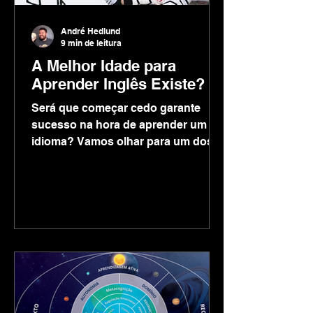
André Hedlund
9 min de leitura
A Melhor Idade para
Aprender Inglês Existe?
Será que começar cedo garante
sucesso na hora de aprender um
idioma? Vamos olhar para um dos
maiores debates da linguística
sobre o assunto