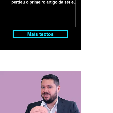
perdeu o primeiro artigo da série,
clique aqui. Se quiser ler o segundo,
no...
Mais textos
Meus Serviços