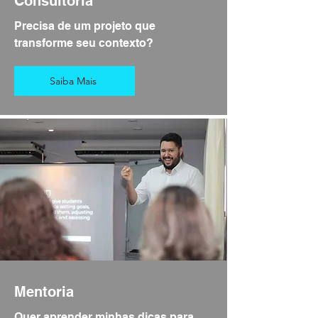
Consultoria
Precisa de um projeto que
transforme seu contexto?
Saiba Mais
Mentoria
Quer aprender minhas dicas para