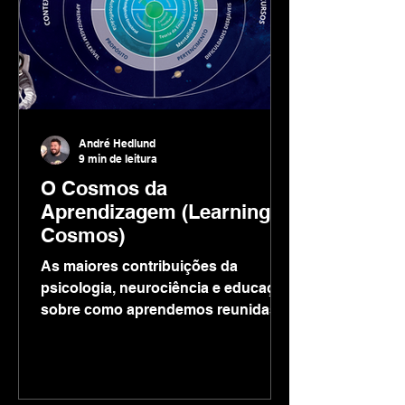
André Hedlund
9 min de leitura
O Cosmos da
Aprendizagem (Learning
Cosmos)
As maiores contribuições da
psicologia, neurociência e educação
sobre como aprendemos reunidas
em uma ilustração que imita o
universo