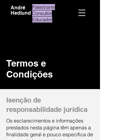
Palestrante
André
Hedlund
Consultor
Educador
Termos e
Condições
Isenção de
responsabilidade jurídica
Os esclarecimentos e informações
prestados nesta página têm apenas a
finalidade geral e pouco específica de