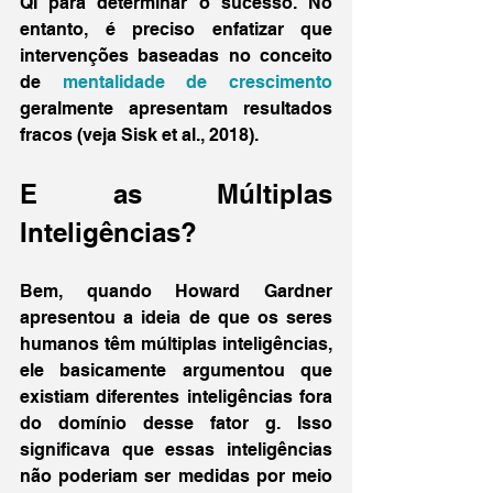
QI para determinar o sucesso. No 
entanto, é preciso enfatizar que 
intervenções baseadas no conceito 
de 
mentalidade de crescimento
geralmente apresentam resultados 
fracos (veja Sisk et al., 2018).
E as Múltiplas 
Inteligências?
Bem, quando Howard Gardner 
apresentou a ideia de que os seres 
humanos têm múltiplas inteligências, 
ele basicamente argumentou que 
existiam diferentes inteligências fora 
do domínio desse fator g. Isso 
significava que essas inteligências 
não poderiam ser medidas por meio 