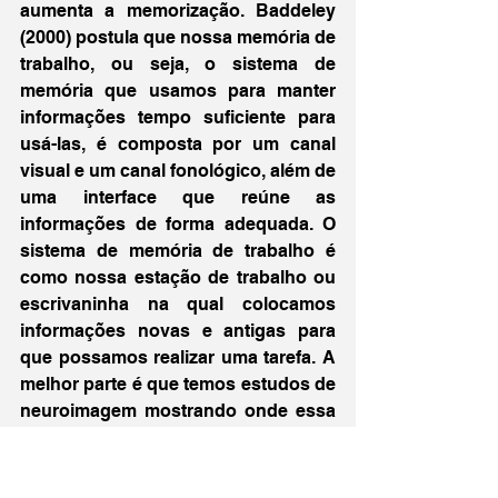
aumenta a memorização. Baddeley 
(2000) postula que nossa memória de 
trabalho, ou seja, o sistema de 
memória que usamos para manter 
informações tempo suficiente para 
usá-las, é composta por um canal 
visual e um canal fonológico, além de 
uma interface que reúne as 
informações de forma adequada. O 
sistema de memória de trabalho é 
como nossa estação de trabalho ou 
escrivaninha na qual colocamos 
informações novas e antigas para 
que possamos realizar uma tarefa. A 
melhor parte é que temos estudos de 
neuroimagem mostrando onde essa 
memória está localizada no cérebro e 
experimentos que sugerem que a 
codificação dual é eficaz (Howard-