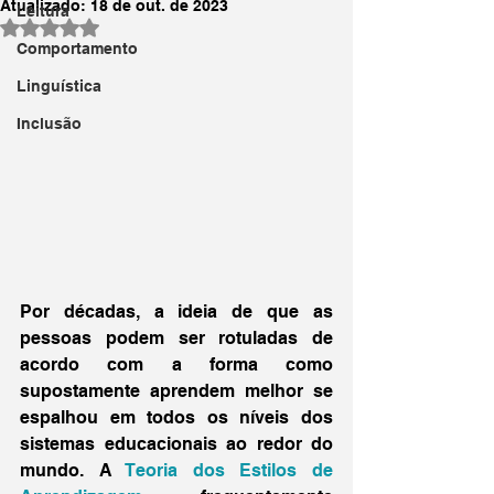
Atualizado:
18 de out. de 2023
Leitura
Avaliado com NaN de 5 estrelas.
Comportamento
Linguística
Inclusão
Por décadas, a ideia de que as 
pessoas podem ser rotuladas de 
acordo com a forma como 
supostamente aprendem melhor se 
espalhou em todos os níveis dos 
sistemas educacionais ao redor do 
mundo. A 
Teoria dos Estilos de 