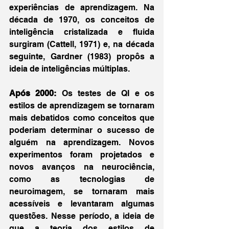
experiências de aprendizagem. Na 
década de 1970, os conceitos de 
inteligência cristalizada e fluida 
surgiram (Cattell, 1971) e, na década 
seguinte, Gardner (1983) propôs a 
ideia de inteligências múltiplas.
Após 2000:
 Os testes de QI e os 
estilos de aprendizagem se tornaram 
mais debatidos como conceitos que 
poderiam determinar o sucesso de 
alguém na aprendizagem. Novos 
experimentos foram projetados e 
novos avanços na neurociência, 
como as tecnologias de 
neuroimagem, se tornaram mais 
acessíveis e levantaram algumas 
questões. Nesse período, a ideia de 
que a teoria dos estilos de 