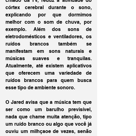
chiado da TV, reduz a atividade do 
córtex cerebral durante o sono, 
explicando por que dormimos 
melhor com o som de chuva, por 
exemplo. Além dos sons de 
eletrodomésticos e ventiladores, os 
ruídos brancos também se 
manifestam em sons naturais e 
músicas suaves e tranquilas. 
Atualmente, até existem aplicativos 
que oferecem uma variedade de 
ruídos brancos para quem busca 
esse tipo de ambiente sonoro.
O Jared avisa que a música tem que 
ser como um barulho previsível, 
nada que chame muita atenção, tipo 
um ruído branco ou algo que você já 
ouviu um milhçaoe de vezes, senão 