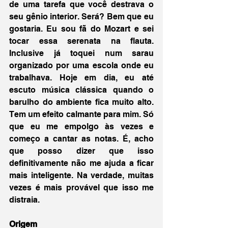
de uma tarefa que você destrava o 
seu gênio interior. Será? Bem que eu 
gostaria. Eu sou fã do Mozart e sei 
tocar essa serenata na flauta. 
Inclusive já toquei num sarau 
organizado por uma escola onde eu 
trabalhava. Hoje em dia, eu até 
escuto música clássica quando o 
barulho do ambiente fica muito alto. 
Tem um efeito calmante para mim. Só 
que eu me empolgo às vezes e 
começo a cantar as notas. É, acho 
que posso dizer que isso 
definitivamente não me ajuda a ficar 
mais inteligente. Na verdade, muitas 
vezes é mais provável que isso me 
distraia.
Origem