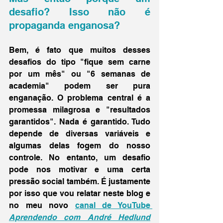
desafio? Isso não é 
propaganda enganosa?
Bem, é fato que muitos desses 
desafios do tipo "fique sem carne 
por um mês" ou "6 semanas de 
academia" podem ser pura 
enganação. O problema central é a 
promessa milagrosa e "resultados 
garantidos". Nada é garantido. Tudo 
depende de diversas variáveis e 
algumas delas fogem do nosso 
controle. No entanto, um desafio 
pode nos motivar e uma certa 
pressão social também. É justamente 
por isso que vou relatar neste blog e 
no meu novo 
canal de YouTube 
Aprendendo com André Hedlund