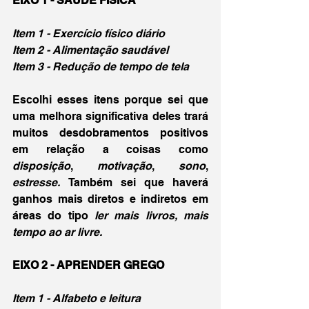
EIXO 1 - SAÚDE FÍSICA
Item 1 - Exercício físico diário
Item 2 - Alimentação saudável
Item 3 - Redução de tempo de tela
Escolhi esses itens porque sei que 
uma melhora significativa deles trará 
muitos desdobramentos positivos 
em relação a coisas como 
disposição
, 
motivação
, 
sono
, 
estresse. 
Também sei que haverá 
ganhos mais diretos e indiretos em 
áreas do tipo 
ler mais livros, mais 
tempo ao ar livre.
EIXO 2 - APRENDER GREGO
Item 1 - Alfabeto e leitura